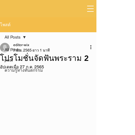
โพสต์
All Posts
editor-wix
All Posts
7 มิ.ย. 2565
ยาว 1 นาที
โปรโมชั่นจัดฟันพระราม 2
post
อัปเดตเมื่อ
27 ก.ค. 2565
ความรู้ทางทันตกรรม