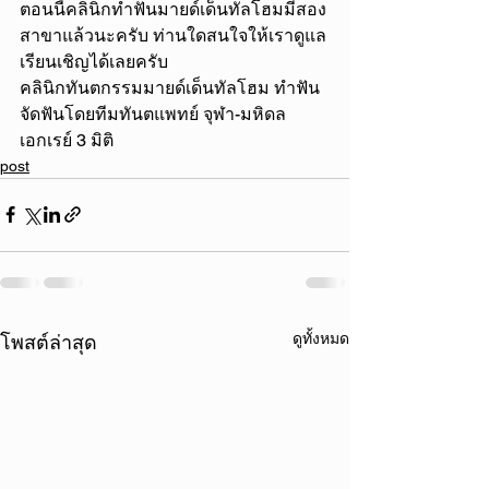
ตอนนี้คลินิกทำฟันมายด์เด็นทัลโฮมมีสอง
สาขาแล้วนะครับ ท่านใดสนใจให้เราดูแล
เรียนเชิญได้เลยครับ
คลินิกทันตกรรมมายด์เด็นทัลโฮม ทำฟัน
จัดฟันโดยทีมทันตแพทย์ จุฬา-มหิดล
เอกเรย์ 3 มิติ
post
ดูทั้งหมด
โพสต์ล่าสุด