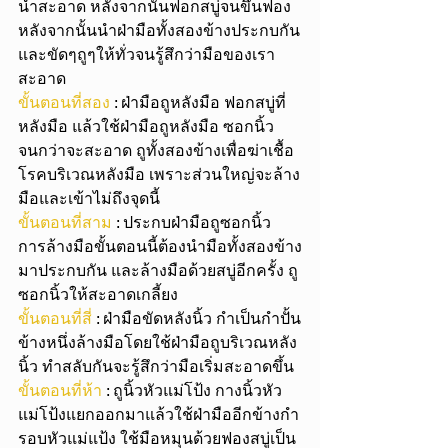
น้ำสะอาด หลังจากนั้นฟอกสบู่จนขึ้นฟอง 
หลังจากนั้นนำฝ่ามือทั้งสองข้างประกบกัน
และขัดๆถูๆให้ทั่วจนรู้สึกว่ามือของเรา
สะอาด
ขั้นตอนที่สอง
 : ฝ่ามือถูหลังมือ ฟอกสบู่ที่
หลังมือ แล้วใช้ฝ่ามือถูหลังมือ ซอกนิ้ว
จนกว่าจะสะอาด ถูทั้งสองข้างเพื่อฆ่าเชื้อ
โรคบริเวณหลังมือ เพราะส่วนใหญ่จะล้าง
มือและเข้าไม่ถึงจุดนี้
ขั้นตอนที่สาม
 : ประกบฝ่ามือถูซอกนิ้ว 
การล้างมือขั้นตอนนี้ต้องนำมือทั้งสองข้าง
มาประกบกัน และล้างมือด้วยสบู่อีกครั้ง ถู
ซอกนิ้วให้สะอาดเกลี้ยง
ขั้นตอนที่สี่
 : ฝ่ามือขัดหลังนิ้ว กำเป็นกำปั้น
ข้างหนึ่งล้างมือโดยใช้ฝ่ามือถูบริเวณหลัง
นิ้ว ทำสลับกันจะรู้สึกว่ามือเริ่มสะอาดขึ้น
ขั้นตอนที่ห้า
 : ถูนิ้วหัวแม่โป้ง กางนิ้วหัว
แม่โป้งแยกออกมาแล้วใช้ฝ่ามืออีกข้างกำ
รอบหัวแม่แป้ง ใช้มือหมุนด้วยฟองสบู่เป็น