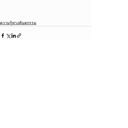
ความรู้ทางทันตกรรม
ดูทั้งหมด
โพสต์ล่าสุด