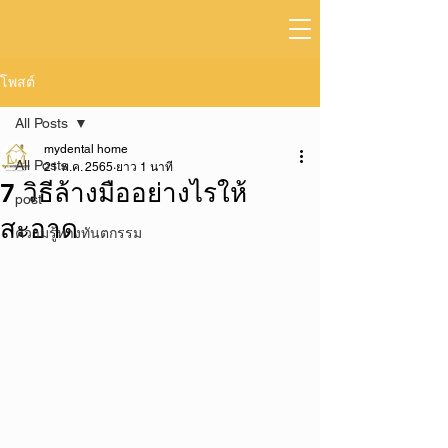
โพสต์
All Posts
mydental home
All Posts
21 พ.ค. 2565
ยาว 1 นาที
7 วิธีล้างมืออย่างไรให้
post
สะอาด
ความรู้ทางทันตกรรม